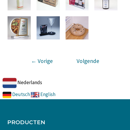
←
Vorige
Volgende
GT3 Gallery
GT3 Gallery
Nederlands
→
Deutsch
English
PRODUCTEN