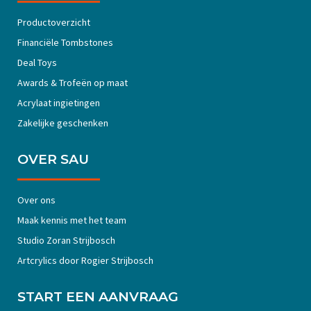
Productoverzicht
Financiële Tombstones
Deal Toys
Awards & Trofeën op maat
Acrylaat ingietingen
Zakelijke geschenken
OVER SAU
Over ons
Maak kennis met het team
Studio Zoran Strijbosch
Artcrylics door Rogier Strijbosch
START EEN AANVRAAG