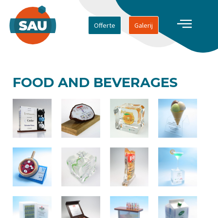
Offerte
Galerij
FOOD AND BEVERAGES