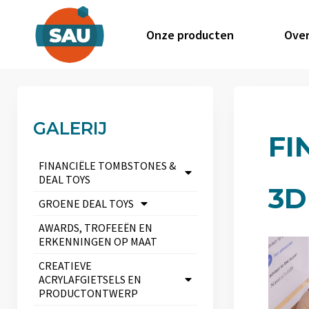
Onze producten
Over
GALERIJ
FI
FINANCIËLE TOMBSTONES &
DEAL TOYS
3D
GROENE DEAL TOYS
AWARDS, TROFEEËN EN
ERKENNINGEN OP MAAT
CREATIEVE
ACRYLAFGIETSELS EN
PRODUCTONTWERP