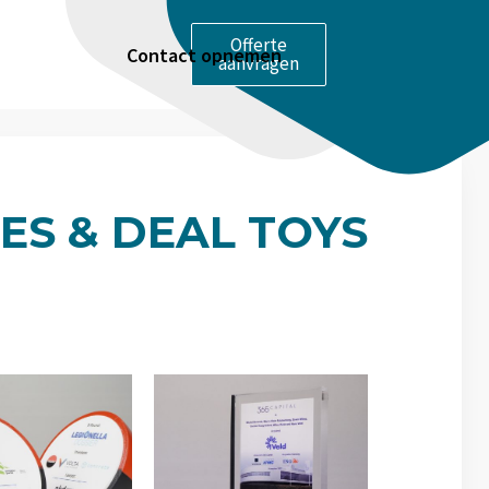
Offerte
Contact opnemen
aanvragen
ES & DEAL TOYS