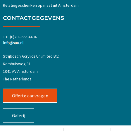
Relatiegeschenken op maat uit Amsterdam
CONTACTGEGEVENS
+31 (0)20 - 665 4404
Strijbosch Acrylics Unlimited B.V.
Kombuisweg 31
1041 AV Amsterdam
The Netherlands
Offerte aanvragen
Galerij