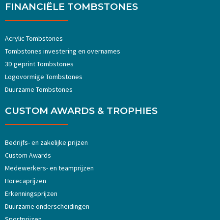
FINANCIËLE TOMBSTONES
Acrylic Tombstones
Tombstones investering en overnames
3D geprint Tombstones
Logovormige Tombstones
Duurzame Tombstones
CUSTOM AWARDS & TROPHIES
Bedrijfs- en zakelijke prijzen
Custom Awards
Medewerkers- en teamprijzen
Horecaprijzen
Erkenningsprijzen
Duurzame onderscheidingen
Sportprijzen