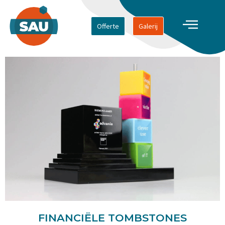
Offerte
Galerij
FINANCIËLE TOMBSTONES