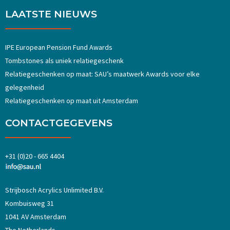
LAATSTE NIEUWS
IPE European Pension Fund Awards
Tombstones als uniek relatiegeschenk
Relatiegeschenken op maat: SAU’s maatwerk Awards voor elke
gelegenheid
Relatiegeschenken op maat uit Amsterdam
CONTACTGEGEVENS
+31 (0)20 - 665 4404
Strijbosch Acrylics Unlimited B.V.
Kombuisweg 31
1041 AV Amsterdam
The Netherlands