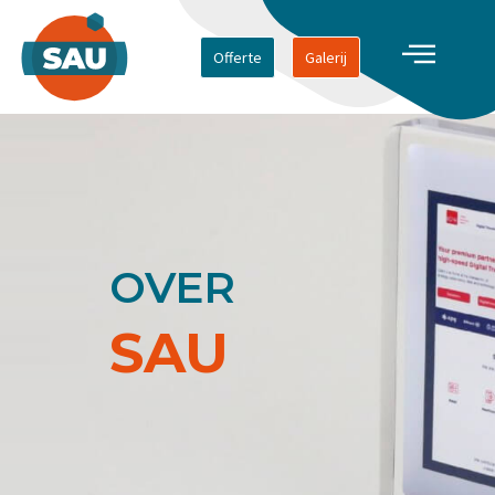
Offerte
Galerij
OVER
SAU