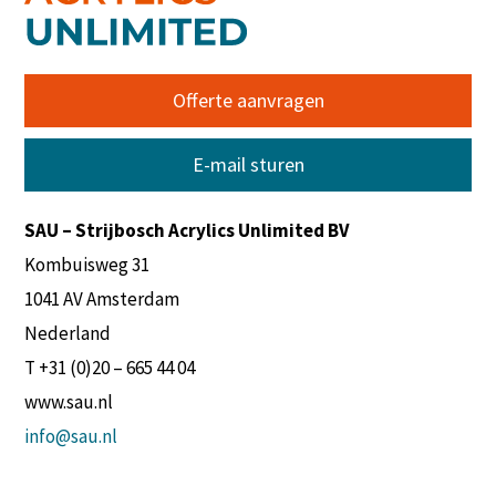
Offerte aanvragen
E-mail sturen
SAU – Strijbosch Acrylics Unlimited BV
Kombuisweg 31
1041 AV Amsterdam
Nederland
T +31 (0)20 – 665 44 04
www.sau.nl
info@sau.nl