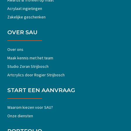
Acrylaat ingietingen
Zakelijke geschenken
OVER SAU
Over ons
Maak kennis met het team
Studio Zoran Strijbosch
Artcrylics door Rogier Strijbosch
START EEN AANVRAAG
Waarom kiezen voor SAU?
Onze diensten