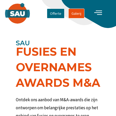
Offerte
Galerij
SAU
FUSIES EN
OVERNAMES
AWARDS M&A
Ontdek ons ​​aanbod van M&A-awards die zijn
ontworpen om belangrijke prestaties op het
gebied van fusies en overnames te eren.