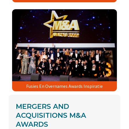
Fusies En Overnames Awards Inspiratie
MERGERS AND
ACQUISITIONS M&A
AWARDS