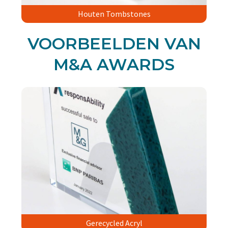
Houten Tombstones
VOORBEELDEN VAN
M&A AWARDS
Gerecycled Acryl