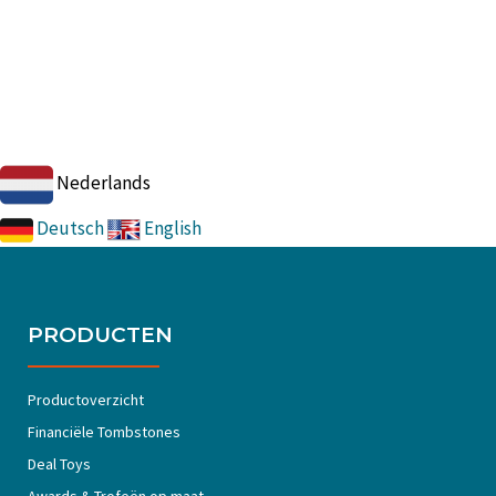
Nederlands
Deutsch
English
PRODUCTEN
Productoverzicht
Financiële Tombstones
Deal Toys
Awards & Trofeën op maat