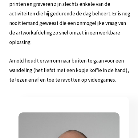
printen en graveren zijn slechts enkele van de
activiteiten die hij gedurende de dag beheert. Er is nog
nooit iemand geweest die een onmogelijke vraag van
de artworkafdeling zo snel omzet in een werkbare
oplossing.
Arnold houdt ervan om naar buiten te gaan voor een
wandeling (het liefst met een kopje koffie in de hand),
te lezen en af en toe te ravotten op videogames.