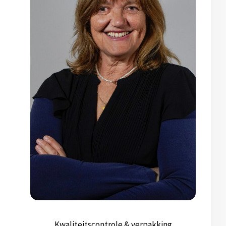
Kwaliteitscontrole & verpakking