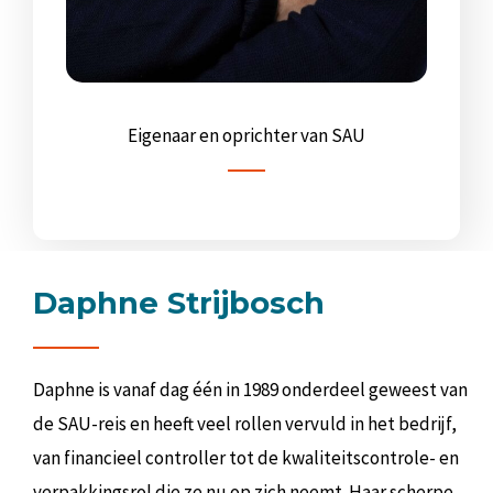
Eigenaar en oprichter van SAU
Daphne Strijbosch
Daphne is vanaf dag één in 1989 onderdeel geweest van
de SAU-reis en heeft veel rollen vervuld in het bedrijf,
van financieel controller tot de kwaliteitscontrole- en
verpakkingsrol die ze nu op zich neemt. Haar scherpe