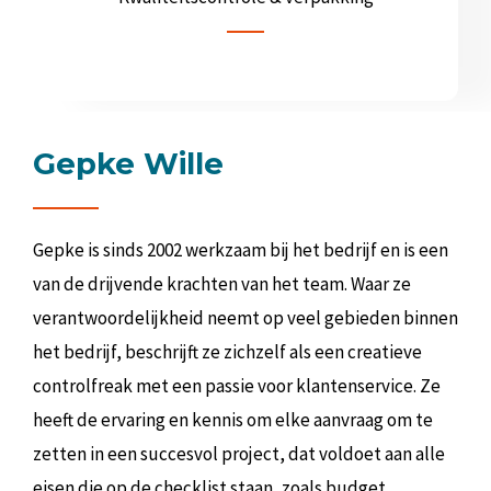
Gepke Wille
Gepke is sinds 2002 werkzaam bij het bedrijf en is een
van de drijvende krachten van het team. Waar ze
verantwoordelijkheid neemt op veel gebieden binnen
het bedrijf, beschrijft ze zichzelf als een creatieve
controlfreak met een passie voor klantenservice. Ze
heeft de ervaring en kennis om elke aanvraag om te
zetten in een succesvol project, dat voldoet aan alle
eisen die op de checklist staan, zoals budget,