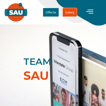
Offerte
Galerij
TEAM
SAU