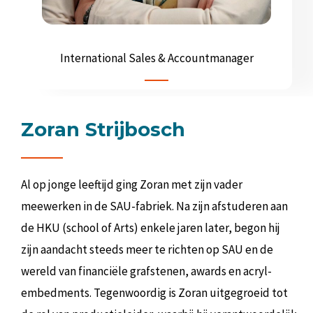
International Sales & Accountmanager
Zoran Strijbosch
Al op jonge leeftijd ging Zoran met zijn vader
meewerken in de SAU-fabriek. Na zijn afstuderen aan
de HKU (school of Arts) enkele jaren later, begon hij
zijn aandacht steeds meer te richten op SAU en de
wereld van financiële grafstenen, awards en acryl-
embedments. Tegenwoordig is Zoran uitgegroeid tot