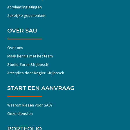
Acrylaat ingietingen
Zakelijke geschenken
OVER SAU
Over ons
Maak kennis met het team
Studio Zoran Strijbosch
Artcrylics door Rogier Strijbosch
START EEN AANVRAAG
Waarom kiezen voor SAU?
Onze diensten
PORTFOLIO