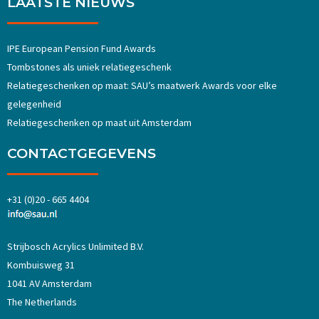
LAATSTE NIEUWS
IPE European Pension Fund Awards
Tombstones als uniek relatiegeschenk
Relatiegeschenken op maat: SAU’s maatwerk Awards voor elke
gelegenheid
Relatiegeschenken op maat uit Amsterdam
CONTACTGEGEVENS
+31 (0)20 - 665 4404
Strijbosch Acrylics Unlimited B.V.
Kombuisweg 31
1041 AV Amsterdam
The Netherlands