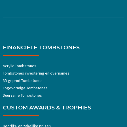
FINANCIËLE TOMBSTONES
Acrylic Tombstones
Tombstones investering en overnames
3D geprint Tombstones
Logovormige Tombstones
Duurzame Tombstones
CUSTOM AWARDS & TROPHIES
Bedrijfs- en zakelijke prijzen