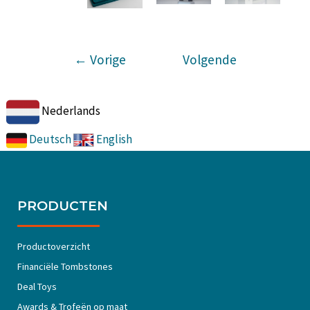
←
Vorige
Volgende
GT3 Gallery
GT3 Gallery
Nederlands
→
Deutsch
English
PRODUCTEN
Productoverzicht
Financiële Tombstones
Deal Toys
Awards & Trofeën op maat