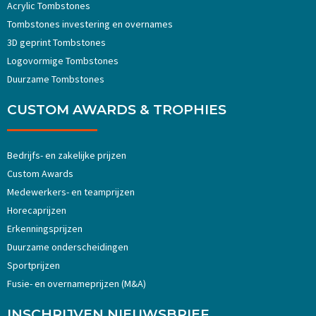
Acrylic Tombstones
Tombstones investering en overnames
3D geprint Tombstones
Logovormige Tombstones
Duurzame Tombstones
CUSTOM AWARDS & TROPHIES
Bedrijfs- en zakelijke prijzen
Custom Awards
Medewerkers- en teamprijzen
Horecaprijzen
Erkenningsprijzen
Duurzame onderscheidingen
Sportprijzen
Fusie- en overnameprijzen (M&A)
INSCHRIJVEN NIEUWSBRIEF