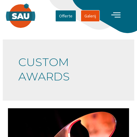
Offerte
Galerij
CUSTOM
AWARDS