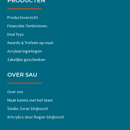
PRODUCTEN
Productoverzicht
Financiële Tombstones
Deal Toys
Awards & Trofeën op maat
Acrylaat ingietingen
Zakelijke geschenken
OVER SAU
Over ons
Maak kennis met het team
Studio Zoran Strijbosch
Artcrylics door Rogier Strijbosch