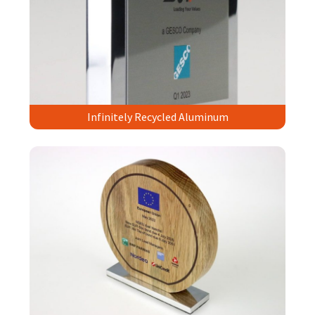
Infinitely Recycled Aluminum