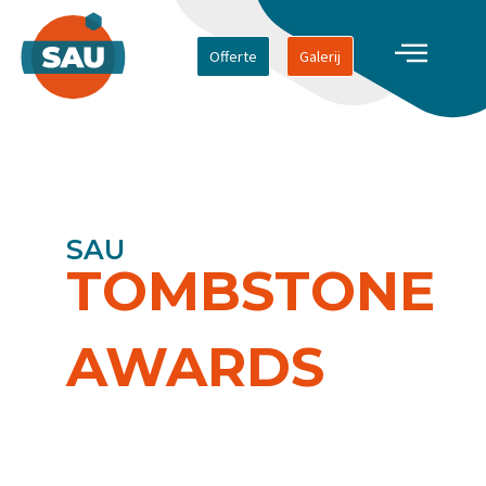
Offerte
Galerij
SAU
TOMBSTONE
AWARDS