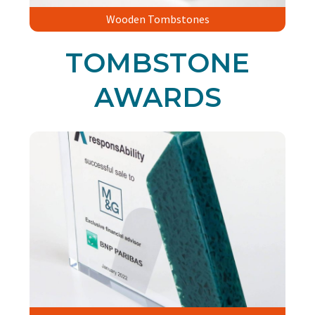
Wooden Tombstones
TOMBSTONE
AWARDS