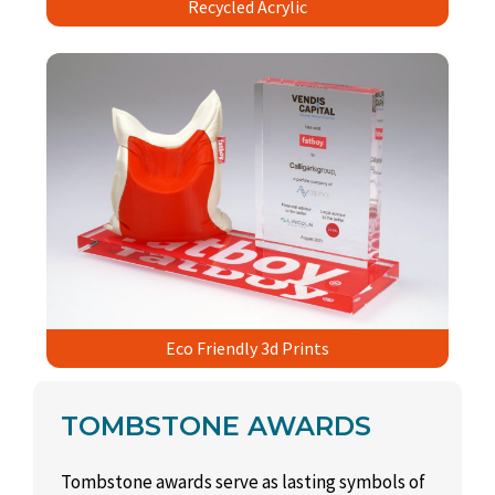
Recycled Acrylic
Eco Friendly 3d Prints
TOMBSTONE AWARDS
Tombstone awards serve as lasting symbols of