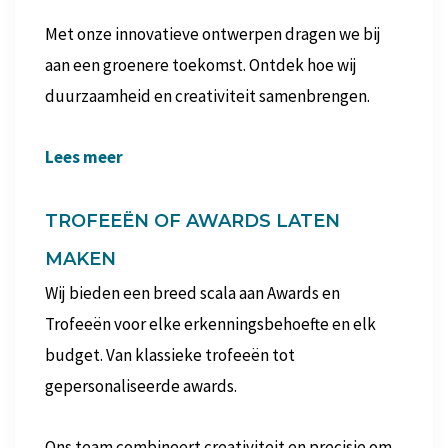
Met onze innovatieve ontwerpen dragen we bij
aan een groenere toekomst. Ontdek hoe wij
duurzaamheid en creativiteit samenbrengen.
Lees meer
TROFEEËN OF AWARDS LATEN
MAKEN
Wij bieden een breed scala aan Awards en
Trofeeën voor elke erkenningsbehoefte en elk
budget. Van klassieke trofeeën tot
gepersonaliseerde awards.
Ons team combineert creativiteit en precisie om