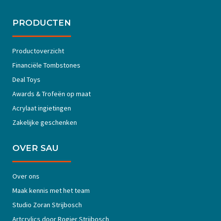
PRODUCTEN
Productoverzicht
Financiële Tombstones
Deal Toys
Awards & Trofeën op maat
Acrylaat ingietingen
Zakelijke geschenken
OVER SAU
Over ons
Maak kennis met het team
Studio Zoran Strijbosch
Artcrylics door Rogier Strijbosch