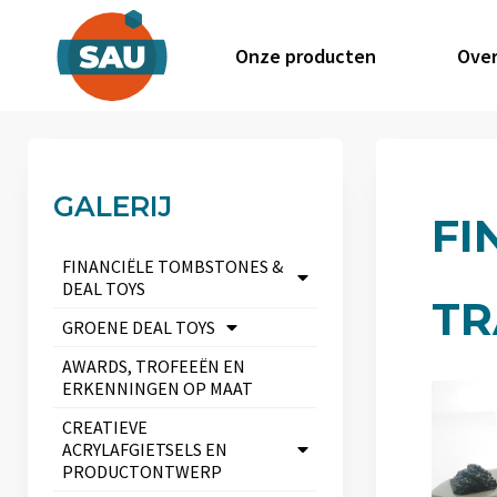
Onze producten
Over
GALERIJ
FI
FINANCIËLE TOMBSTONES &
DEAL TOYS
TR
GROENE DEAL TOYS
AWARDS, TROFEEËN EN
ERKENNINGEN OP MAAT
CREATIEVE
ACRYLAFGIETSELS EN
PRODUCTONTWERP