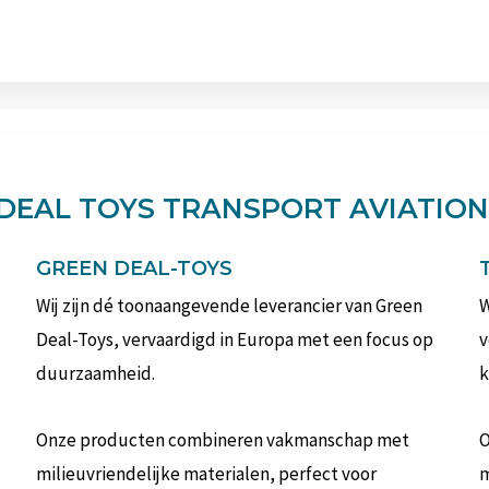
DEAL TOYS TRANSPORT AVIATION
GREEN DEAL-TOYS
Wij zijn dé toonaangevende leverancier van Green
W
Deal-Toys, vervaardigd in Europa met een focus op
v
duurzaamheid.
k
Onze producten combineren vakmanschap met
O
milieuvriendelijke materialen, perfect voor
m