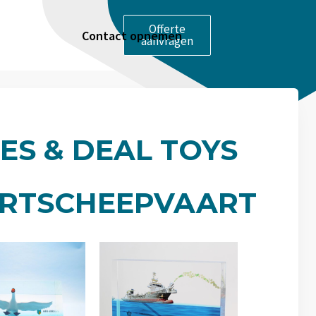
Offerte
Contact opnemen
aanvragen
ES & DEAL TOYS
RTSCHEEPVAART