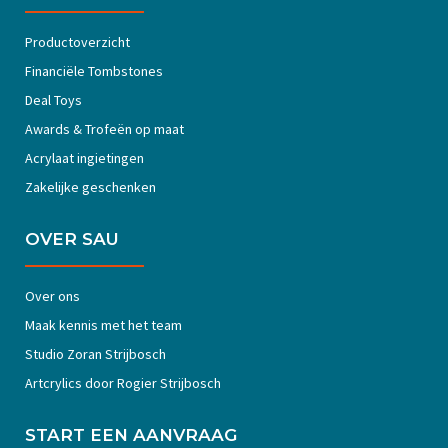
Productoverzicht
Financiële Tombstones
Deal Toys
Awards & Trofeën op maat
Acrylaat ingietingen
Zakelijke geschenken
OVER SAU
Over ons
Maak kennis met het team
Studio Zoran Strijbosch
Artcrylics door Rogier Strijbosch
START EEN AANVRAAG