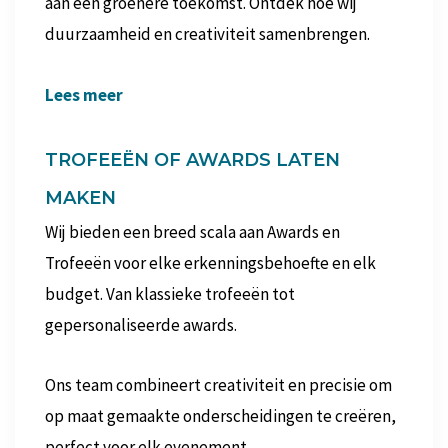
aan een groenere toekomst. Ontdek hoe wij
duurzaamheid en creativiteit samenbrengen.
Lees meer
TROFEEËN OF AWARDS LATEN
MAKEN
Wij bieden een breed scala aan Awards en
Trofeeën voor elke erkenningsbehoefte en elk
budget. Van klassieke trofeeën tot
gepersonaliseerde awards.
Ons team combineert creativiteit en precisie om
op maat gemaakte onderscheidingen te creëren,
perfect voor elk evenement.