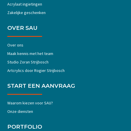
Acrylaat ingietingen
Zakelijke geschenken
OVER SAU
Over ons
Maak kennis met het team
Studio Zoran Strijbosch
Artcrylics door Rogier Strijbosch
START EEN AANVRAAG
Waarom kiezen voor SAU?
Onze diensten
PORTFOLIO