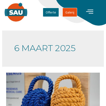
Offerte
Galerij
6 MAART 2025