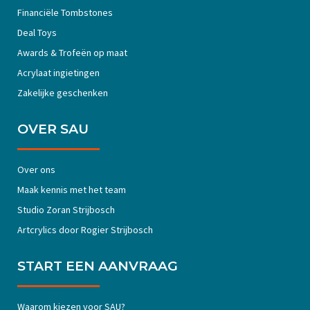
Financiële Tombstones
Deal Toys
Awards & Trofeën op maat
Acrylaat ingietingen
Zakelijke geschenken
OVER SAU
Over ons
Maak kennis met het team
Studio Zoran Strijbosch
Artcrylics door Rogier Strijbosch
START EEN AANVRAAG
Waarom kiezen voor SAU?