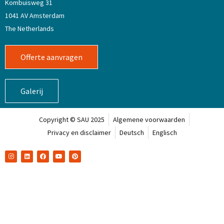
Kombuisweg 31
1041 AV Amsterdam
The Netherlands
Offerte aanvragen
Galerij
Copyright © SAU 2025
Algemene voorwaarden
Privacy en disclaimer
Deutsch
Englisch