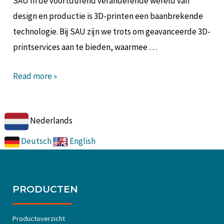
SAU In de voortdurend veranderende wereld van
design en productie is 3D-printen een baanbrekende
technologie. Bij SAU zijn we trots om geavanceerde 3D-
printservices aan te bieden, waarmee …
Read more »
Nederlands
Deutsch
English
PRODUCTEN
Productoverzicht