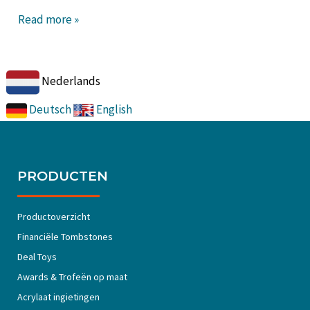
Read more »
Nederlands
Deutsch
English
PRODUCTEN
Productoverzicht
Financiële Tombstones
Deal Toys
Awards & Trofeën op maat
Acrylaat ingietingen