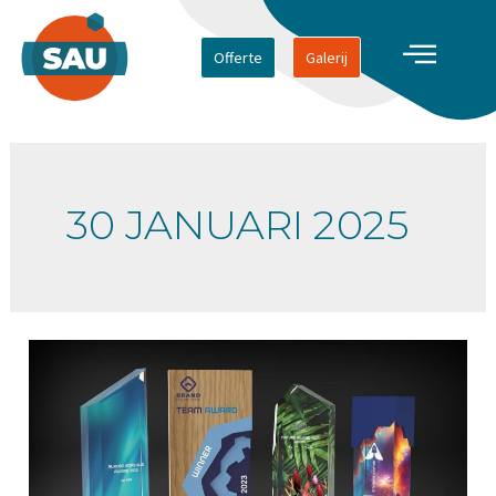
Offerte
Galerij
30 JANUARI 2025