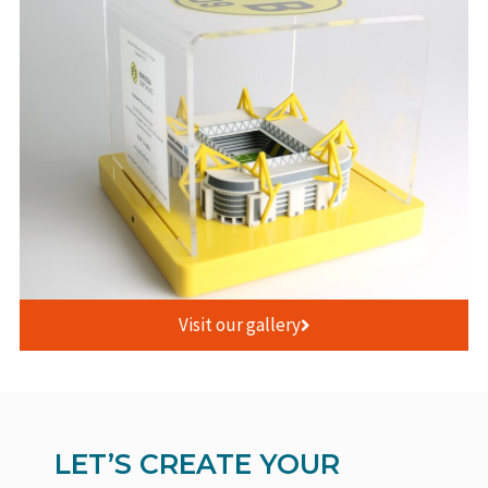
Visit our gallery
LET’S CREATE YOUR