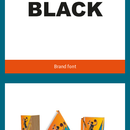
Brand font