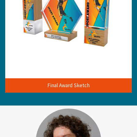
Final Award Sketch