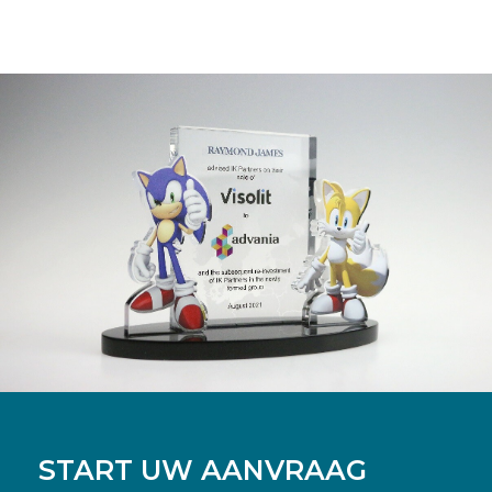
START UW AANVRAAG