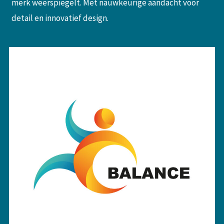
merk weerspiegelt. Met nauwkeurige aandacht voor
detail en innovatief design.