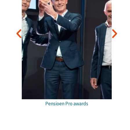
PostNl awards