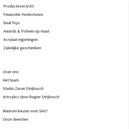
Productoverzicht
Financiële Tombstones
Deal Toys
Awards & Trofeën op maat
Acrylaat ingietingen
Zakelijke geschenken
Over ons
Het team
Studio Zoran Strijbosch
Artcrylics door Rogier Strijbosch
Waarom kiezen voor SAU?
Onze diensten