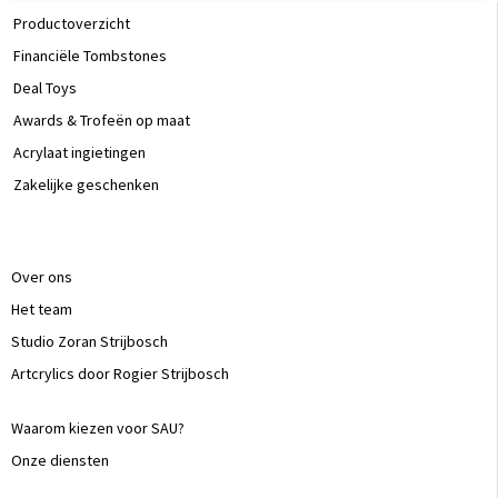
Productoverzicht
Financiële Tombstones
Deal Toys
Awards & Trofeën op maat
Acrylaat ingietingen
Zakelijke geschenken
Over ons
Het team
Studio Zoran Strijbosch
Artcrylics door Rogier Strijbosch
Waarom kiezen voor SAU?
Onze diensten